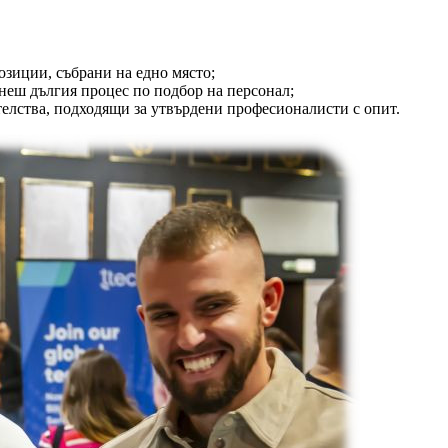
озиции, събрани на едно място;
неш дългия процес по подбор на персонал;
елства, подходящи за утвърдени професионалисти с опит.