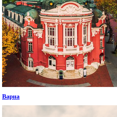
Варна