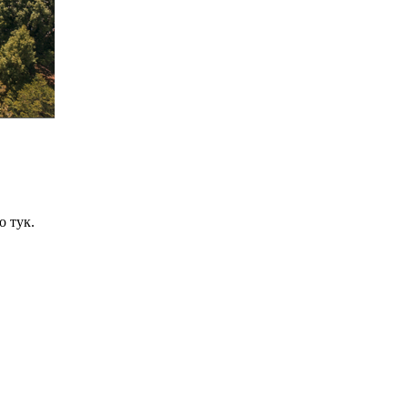
о тук.