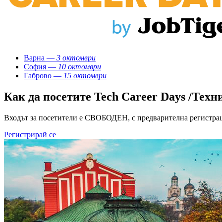
Варна —
3 октомври
София —
10 октомври
Габрово —
15 октомври
Как да посетите Tech Career Days /Техн
Входът за посетители е СВОБОДЕН, с предварителна регистра
Регистрирай се