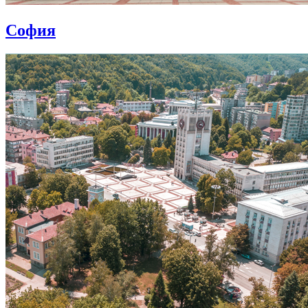
София