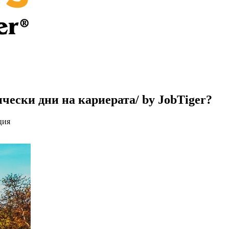
ически дни на кариерата/ by JobTiger?
ция