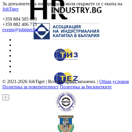
За допълнителна информация, моля свържете се с екипа на
JobTiger
+359 884 505 609
+359 882 406 773
events@jobtiger.bg
© 2021-2026 JobTiger | Всички права запазени. |
Общи условия
Политика за поверителност
Политика за бисквитките
↑