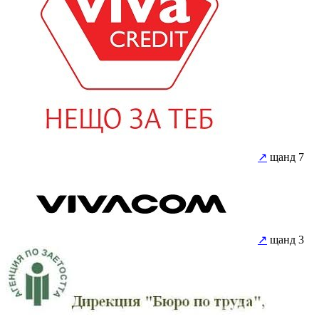
↗
щанд 7
↗
щанд 3