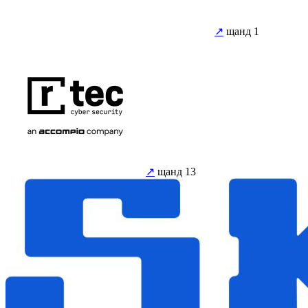
↗
щанд 1
↗
щанд 13