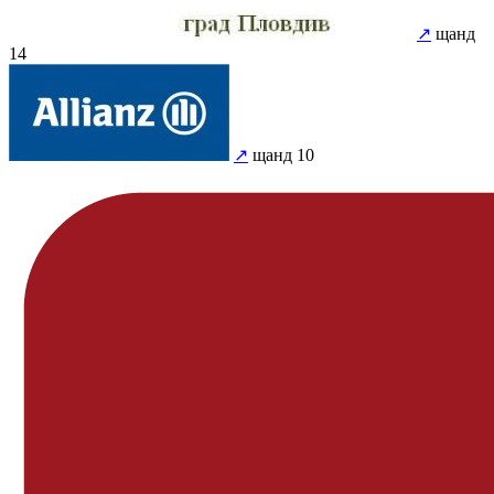
↗
щанд
14
↗
щанд 10