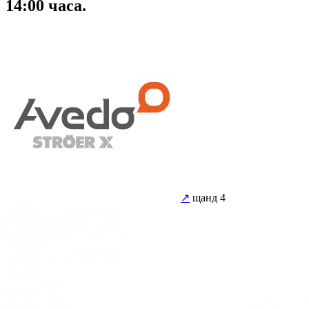
14:00 часа.
↗
щанд 4