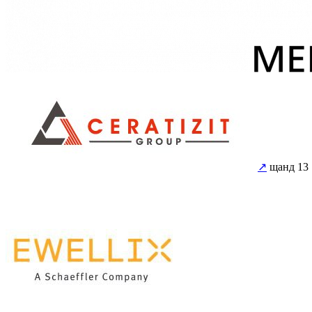
↗
щанд 13